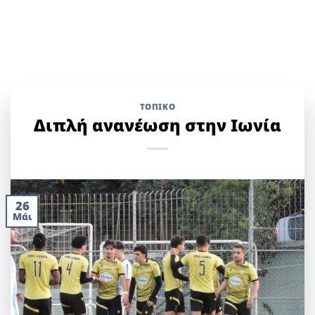
ΤΟΠΙΚΌ
Διπλή ανανέωση στην Ιωνία
26
Μάι