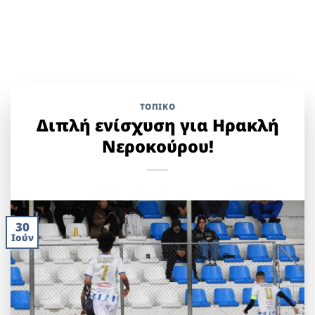
ΤΟΠΙΚΌ
Διπλή ενίσχυση για Ηρακλή
Νεροκούρου!
30
Ιούν