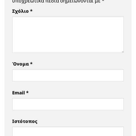
υποχρεωτικά πεδία σημειώνονται με
*
Σχόλιο
*
Όνομα
*
Email
*
Ιστότοπος