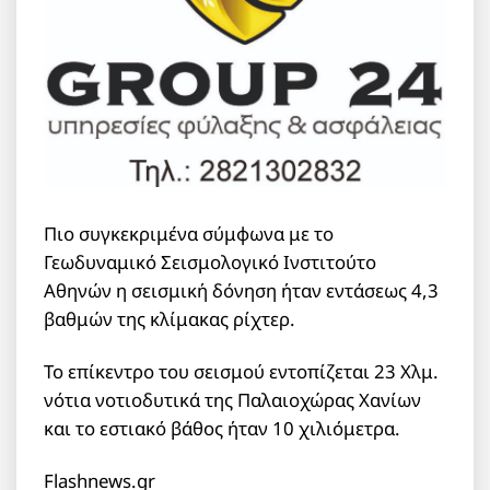
Πιο συγκεκριμένα σύμφωνα με το
Γεωδυναμικό Σεισμολογικό Ινστιτούτο
Αθηνών η σεισμική δόνηση ήταν εντάσεως 4,3
βαθμών της κλίμακας ρίχτερ.
Το επίκεντρο του σεισμού εντοπίζεται 23 Χλμ.
νότια νοτιοδυτικά της Παλαιοχώρας Χανίων
και το εστιακό βάθος ήταν 10 χιλιόμετρα.
Flashnews.gr