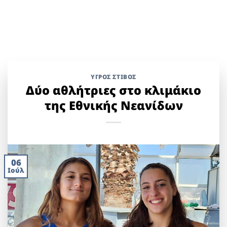
ΥΓΡΌΣ ΣΤΊΒΟΣ
Δύο αθλήτριες στο κλιμάκιο
της Εθνικής Νεανίδων
06
Ιούλ