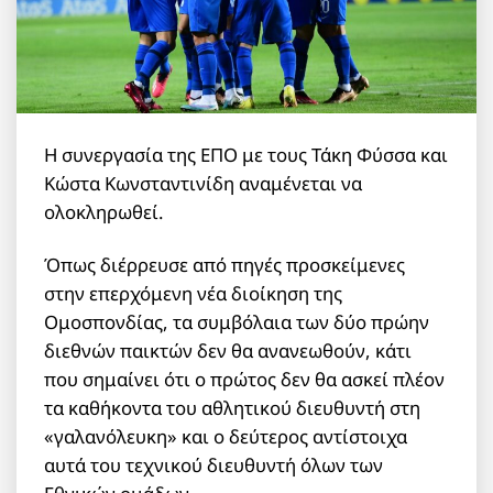
H συνεργασία της ΕΠΟ με τους Τάκη Φύσσα και
Κώστα Κωνσταντινίδη αναμένεται να
ολοκληρωθεί.
Όπως διέρρευσε από πηγές προσκείμενες
στην επερχόμενη νέα διοίκηση της
Ομοσπονδίας, τα συμβόλαια των δύο πρώην
διεθνών παικτών δεν θα ανανεωθούν, κάτι
που σημαίνει ότι ο πρώτος δεν θα ασκεί πλέον
τα καθήκοντα του αθλητικού διευθυντή στη
«γαλανόλευκη» και ο δεύτερος αντίστοιχα
αυτά του τεχνικού διευθυντή όλων των