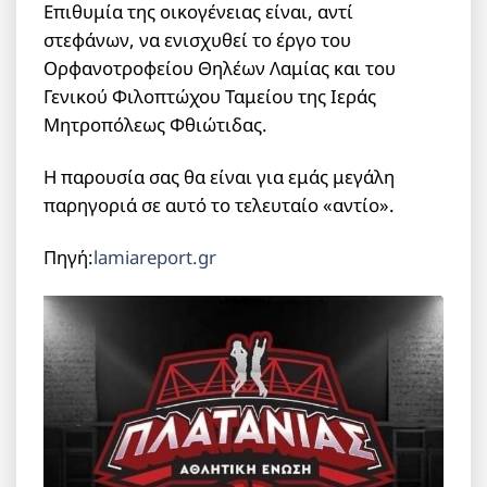
Επιθυμία της οικογένειας είναι, αντί
στεφάνων, να ενισχυθεί το έργο του
Ορφανοτροφείου Θηλέων Λαμίας και του
Γενικού Φιλοπτώχου Ταμείου της Ιεράς
Μητροπόλεως Φθιώτιδας.
Η παρουσία σας θα είναι για εμάς μεγάλη
παρηγοριά σε αυτό το τελευταίο «αντίο».
Πηγή:
lamiareport.gr