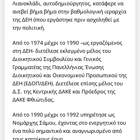
Λιανοκλάδι, αυτοδημιούργητος, κατάφερε να
ανεβεί βήμα βήμα στην βαθμολογική ιεραρχία
της ΔΕΗ όπου εργάστηκε πριν ασχοληθεί με
την πολιτική.
Από το 1974 μέχρι το 1990 –ως εργαζόμενος
στη ΔΕΗ- διετέλεσε εκλεγμένο μέλος του
Διοικητικού Συμβουλίου και Γενικός
Γραμματέας της Πανελλήνιας Ένωσης
Διοικητικού και Οικονομικού Προσωπικού της
ΔΕΗ (ΕΔΟΠ/ΔΕΗ). Διετέλεσε επίσης μέλος του
Δ.Σ. της Κεντρικής ΔΑΚΕ και Πρόεδρος της
ΔΑΚΕ Φθιώτιδας.
Από το 1990 μέχρι το 1992 υπηρέτησε ως
Νομάρχης Σάμου, έχοντας στο ενεργητικό του
ένα πολύ σημαντικό και αναγνωρισμένο από
τους κατοίκους έργο.