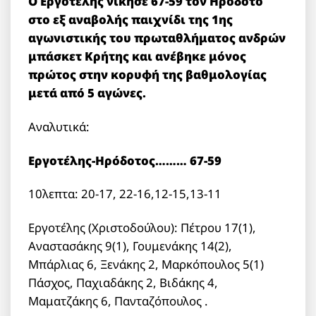
Ο Εργοτέλης νίκησε 67-59 τον Ηρόδοτο
στο εξ αναβολής παιχνίδι της 1ης
αγωνιστικής του πρωταθλήματος ανδρών
μπάσκετ Κρήτης και ανέβηκε μόνος
πρώτος στην κορυφή της βαθμολογίας
μετά από 5 αγώνες.
Αναλυτικά:
Εργοτέλης-Ηρόδοτος……… 67-59
10λεπτα: 20-17, 22-16,12-15,13-11
Εργοτέλης (Χριστοδούλου): Πέτρου 17(1),
Αναστασάκης 9(1), Γουμενάκης 14(2),
Μπάρλιας 6, Ξενάκης 2, Μαρκόπουλος 5(1)
Πάσχος, Παχιαδάκης 2, Βιδάκης 4,
Μαματζάκης 6, Πανταζόπουλος .