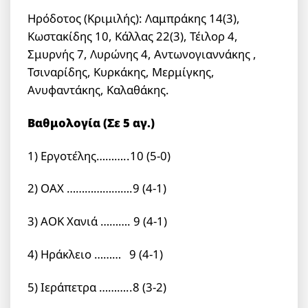
Ηρόδοτος (Κριμιλής): Λαμπράκης 14(3),
Κωστακίδης 10, Κάλλας 22(3), Τέιλορ 4,
Σμυρνής 7, Λυρώνης 4, Αντωνογιαννάκης ,
Τσιναρίδης, Κυρκάκης, Μερμίγκης,
Ανυφαντάκης, Καλαθάκης.
Βαθμολογία (Σε 5 αγ.)
1) Εργοτέλης………..10 (5-0)
2) ΟΑΧ ………………….9 (4-1)
3) ΑΟΚ Χανιά ………. 9 (4-1)
4) Ηράκλειο ……… 9 (4-1)
5) Ιεράπετρα ………..8 (3-2)