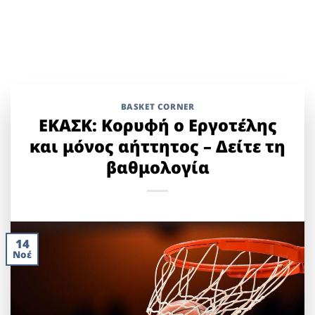
BASKET CORNER
ΕΚΑΣΚ: Κορυφή ο Εργοτέλης
και μόνος αήττητος – Δείτε τη
βαθμολογία
14
Νοέ