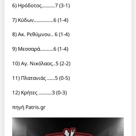
6) Ηρόδοτος……….7 (3-1)
7) Κύδων……………6 (1-4)
8) Ακ. Ρεθύμνου.. 6 (1-4)
9) Μεσσαρά……….6 (1-4)
10) Αγ. Νικόλαος..5 (2-2)
11) Πλατανιάς ……5 (0-5)
12) Κρήτες ……….3 (0-3)
πηγή Patris.gr