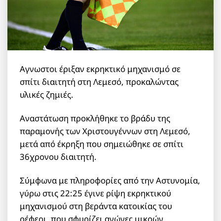
Αγνωστοι έριξαν εκρηκτικό μηχανισμό σε
σπίτι διαιτητή στη Λεμεσό, προκαλώντας
υλικές ζημιές.
Αναστάτωση προκλήθηκε το βράδυ της
παραμονής των Χριστουγέννων στη Λεμεσό,
μετά από έκρηξη που σημειώθηκε σε σπίτι
36χρονου διαιτητή.
Σύμφωνα με πληροφορίες από την Αστυνομία,
γύρω στις 22:25 έγινε ρίψη εκρηκτικού
μηχανισμού στη βεράντα κατοικίας του
ρέφερι, που σφυρίζει αγώνες μικρών