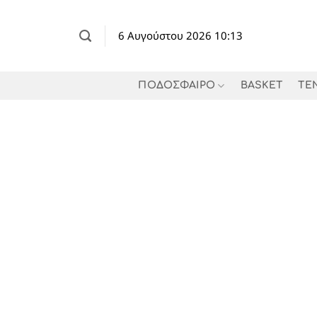
Μετάβαση
στο
6 Αυγούστου 2026 10:13
περιεχόμενο
ΠΟΔΟΣΦΑΙΡΟ
BASKET
TE