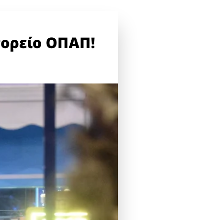
τορείο ΟΠΑΠ!