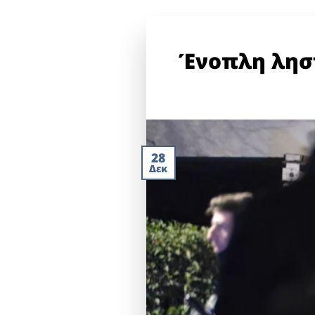
Ένοπλη ληστ
28
Δεκ