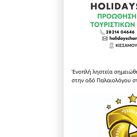
Ένοπλή ληστεία σημειώθη
στην οδό Παλαιολόγου σ