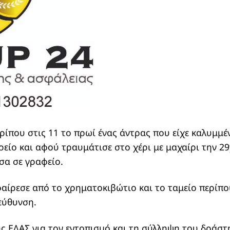
ρίπου στις 11 το πρωί ένας άντρας που είχε καλυμμέ
ρείο και αφού τραυμάτισε στο χέρι με μαχαίρι την 
σα σε γραφείο.
ίρεσε από το χρηματοκιβώτιο και το ταμείο περίπου
εύθυνση.
της ΕΛΑΣ για τον εντοπισμό και τη σύλληψη του δράστ