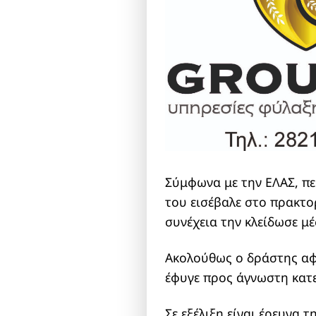
Σύμφωνα με την ΕΛΑΣ, πε
του εισέβαλε στο πρακτο
συνέχεια την κλείδωσε μέ
Ακολούθως ο δράστης αφα
έφυγε προς άγνωστη κατ
Σε εξέλιξη είναι έρευνα 