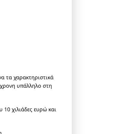
να τα χαρακτηριστικά
29χρονη υπάλληλο στη
 10 χιλιάδες ευρώ και
η.