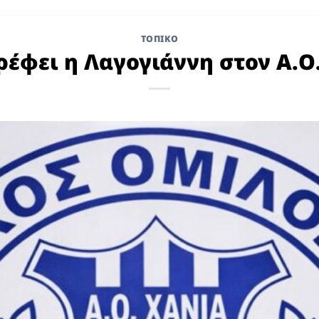
ΤΟΠΙΚΌ
ρέφει η Λαγογιάννη στον Α.Ο