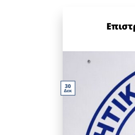
Επιστ
30
Δεκ