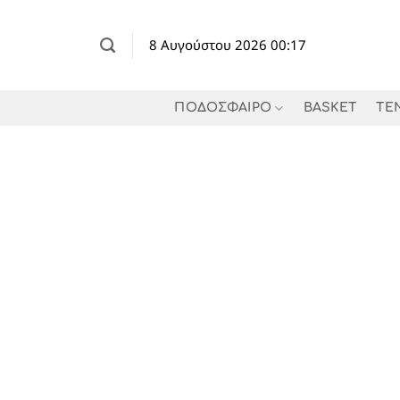
Μετάβαση
στο
8 Αυγούστου 2026 00:17
περιεχόμενο
ΠΟΔΟΣΦΑΙΡΟ
BASKET
TE