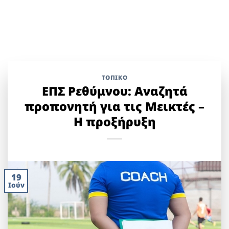
ΤΟΠΙΚΌ
ΕΠΣ Ρεθύμνου: Αναζητά
προπονητή για τις Μεικτές –
Η προξήρυξη
19
Ιούν