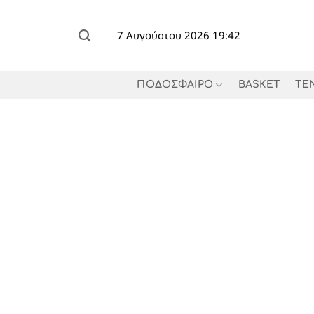
Μετάβαση
στο
7 Αυγούστου 2026 19:42
περιεχόμενο
ΠΟΔΟΣΦΑΙΡΟ
BASKET
TE