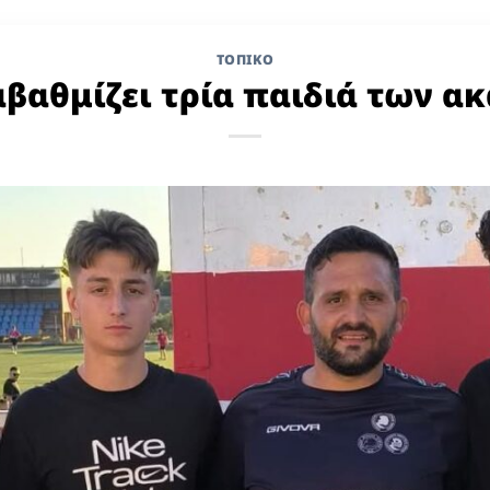
ΤΟΠΙΚΌ
αβαθμίζει τρία παιδιά των α