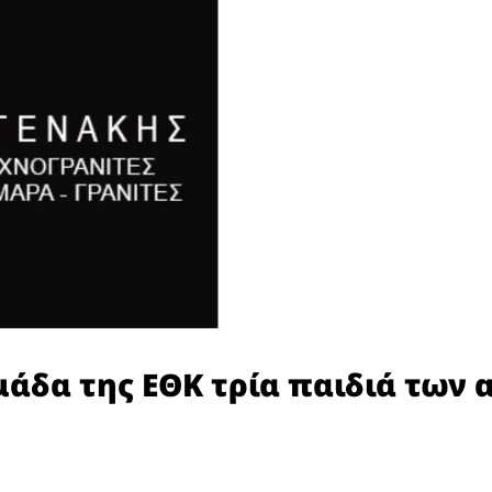
άδα της ΕΘΚ τρία παιδιά των