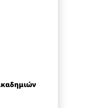
 ακαδημιών