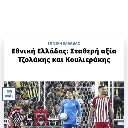
ΕΘΝΙΚΉ ΕΛΛΆΔΑΣ
Εθνική Ελλάδας: Σταθερή αξία
Τζολάκης και Κουλιεράκης
19
Μάι