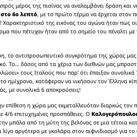
μπρός μέρος της πισίνας να αναλαμβάνει δράση και ν
0 στο 6ο λεπτό
, με το πρώτο τέρμα να έρχεται στον 
! Χαρακτηριστικό της εικόνας του αγώνα ήταν πως οι
έρμα που πέτυχαν ήταν από το σημείο του πέναλτι μ
ψη, το αντιπροσωπευτικό συγκρότημα της χώρας μας
ικό. Το… δάσος από τα χέρια των διεθνών μας μπροστ
κλώσει» τους Ιταλούς που παρ’ ότι έπαιξαν συνολικά 
ο ημίχρονο, κατάφεραν να νικήσουν τον Έλληνα κίπε
άς, με συνολικά 6 αποκρούσεις!
ην επίθεση η χώρα μας εκμεταλλευόταν διαρκώς τον 
με 4/6 επιτυχημένες προσπάθειες. Ο
Καλογερόπουλο
την μπάλα από τη μύτη της βελόνας σε μια τέτοια κα
λίγο αργότερα με γκολάρα στον αιφνιδιασμό για το 