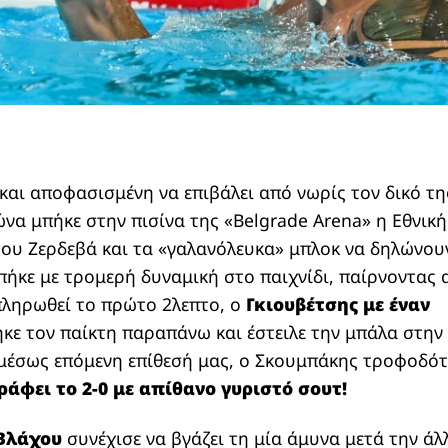
αι αποφασισμένη να επιβάλει από νωρίς τον δικό της
να μπήκε στην πισίνα της «Belgrade Arena» η Εθνική
του Ζερδεβά και τα «γαλανόλευκα» μπλοκ να δηλώνο
μπήκε με τρομερή δυναμική στο παιχνίδι, παίρνοντας 
πληρωθεί το πρώτο 2λεπτο, ο
Γκιουβέτσης με έναν
κε τον παίκτη παραπάνω και έστειλε την μπάλα στην
 αμέσως επόμενη επίθεσή μας, ο Σκουμπάκης τροφοδό
ράφει το 2-0 με απίθανο γυριστό σουτ!
Βλάχου
συνέχισε να βγάζει τη μία άμυνα μετά την άλ