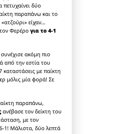
α πετυχαίνει δύο
παίκτη παραπάνω και το
 «ατζούρι» είχαν…
ε τον Φερέρο
για το 4-1
 συνέχισε ακόμη πιο
ά από την εστία του
7 καταστάσεις με παίκτη
ρ μόλις μία φορά! Σε
παίκτη παραπάνω,
ς
ανέβασε τον δείκτη του
τάσταση, με τον
6-1! Μάλιστα, δύο λεπτά