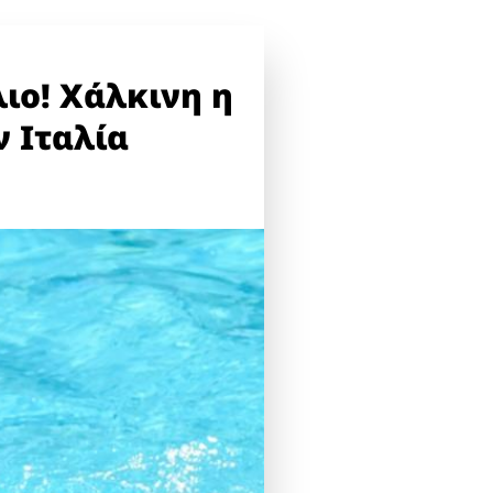
ιο! Χάλκινη η
 Ιταλία