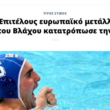
ΥΓΡΌΣ ΣΤΊΒΟΣ
 Επιτέλους ευρωπαϊκό μετάλλ
του Βλάχου κατατρόπωσε την