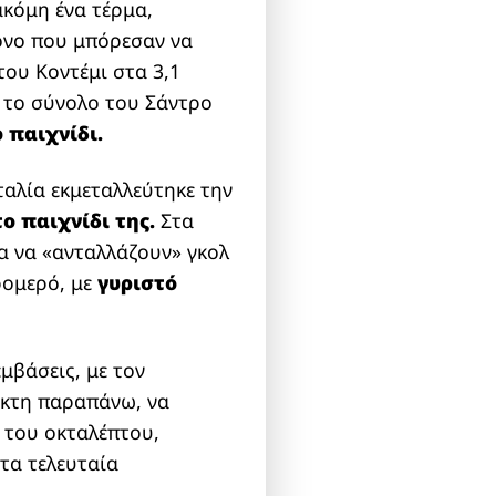
ακόμη ένα τέρμα,
όνο που μπόρεσαν να
ου Κοντέμι στα 3,1
 το σύνολο του Σάντρο
 παιχνίδι.
Ιταλία εκμεταλλεύτηκε την
ο παιχνίδι της.
Στα
α να «ανταλλάζουν» γκολ
ρομερό, με
γυριστό
μβάσεις, με τον
ίκτη παραπάνω, να
 του οκταλέπτου,
στα τελευταία