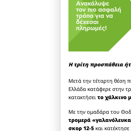
Η τρίτη προσπάθεια ήτα
Μετά την τέταρτη θέση π
Ελλάδα κατάφερε στην τ
κατακτήσει
το χάλκινο μ
Με την ομαδάρα του Θοδ
τρομερά «γαλανόλευκ
σκορ 12-5
και κατέκτησε