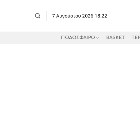
Μετάβαση
στο
7 Αυγούστου 2026 18:22
περιεχόμενο
ΠΟΔΟΣΦΑΙΡΟ
BASKET
TE