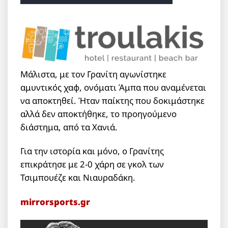
Μάλιστα, με τον Γρανίτη αγωνίστηκε
αμυντικός χαφ, ονόματι Άμπα που αναμένεται
να αποκτηθεί. Ήταν παίκτης που δοκιμάστηκε
αλλά δεν αποκτήθηκε, το προηγούμενο
διάστημα, από τα Χανιά.
Για την ιστορία και μόνο, ο Γρανίτης
επικράτησε με 2-0 χάρη σε γκολ των
Τσιμπουέζε και Νιαυραδάκη.
mirrorsports.gr