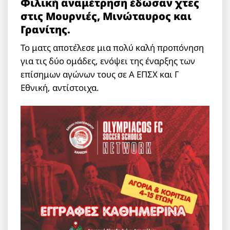
Φιλική αναμέτρηση έδωσαν χτες
στις Μουρνιές, Μινώταυρος και
Γρανίτης.
Το ματς αποτέλεσε μια πολύ καλή προπόνηση
για τις δύο ομάδες, ενόψει της έναρξης των
επίσημων αγώνων τους σε Α ΕΠΣΧ και Γ
Εθνική, αντίστοιχα.