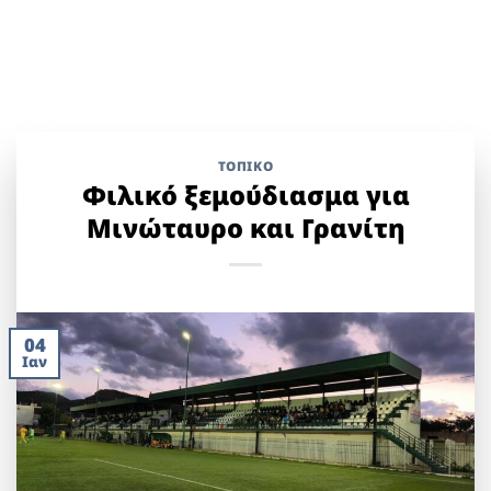
ΤΟΠΙΚΌ
Φιλικό ξεμούδιασμα για
Μινώταυρο και Γρανίτη
04
Ιαν