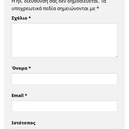
Η ηλ. διεύθυνση σας δεν δημοσιεύεται.
Τα
υποχρεωτικά πεδία σημειώνονται με
*
Σχόλιο
*
Όνομα
*
Email
*
Ιστότοπος