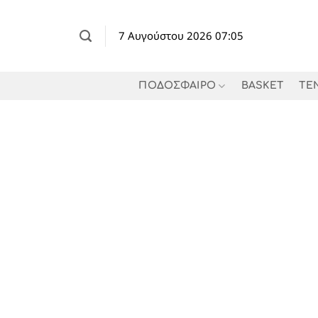
Μετάβαση
στο
7 Αυγούστου 2026 07:05
περιεχόμενο
ΠΟΔΟΣΦΑΙΡΟ
BASKET
TE