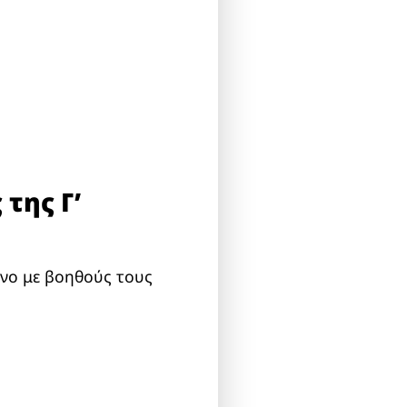
της Γ’
μνο με βοηθούς τους