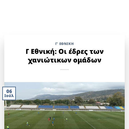
Γ' ΕΘΝΙΚΉ
Γ Εθνική: Οι έδρες των
χανιώτικων ομάδων
06
Ιούλ