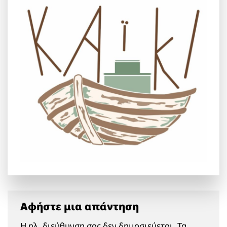
Αφήστε μια απάντηση
Η ηλ. διεύθυνση σας δεν δημοσιεύεται.
Τα