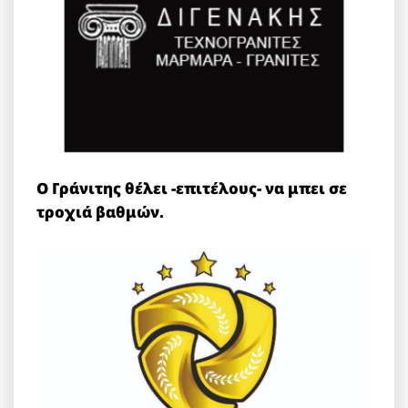
Ο Γράνιτης θέλει -επιτέλους- να μπει σε
τροχιά βαθμών.