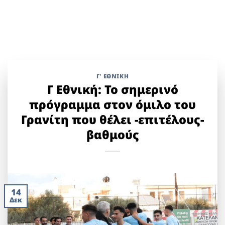
Γ' ΕΘΝΙΚΉ
Γ Εθνική: Το σημερινό
πρόγραμμα στον όμιλο του
Γρανίτη που θέλει -επιτέλους-
βαθμούς
14
Δεκ