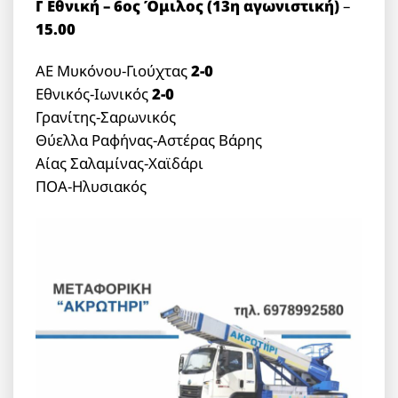
Γ Εθνική – 6ος Όμιλος (13η αγωνιστική)
–
15.00
ΑΕ Μυκόνου-Γιούχτας
2-0
Εθνικός-Ιωνικός
2-0
Γρανίτης-Σαρωνικός
Θύελλα Ραφήνας-Αστέρας Βάρης
Αίας Σαλαμίνας-Χαϊδάρι
ΠΟΑ-Ηλυσιακός