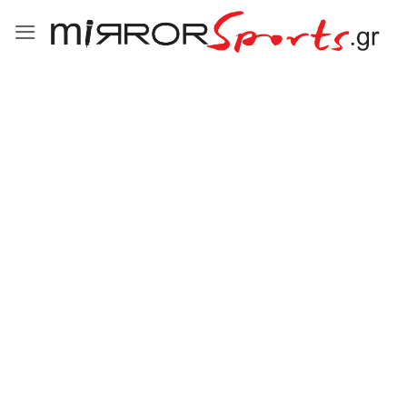
Μετάβαση
στο
περιεχόμενο