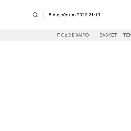
Μετάβαση
στο
8 Αυγούστου 2026 21:13
περιεχόμενο
ΠΟΔΟΣΦΑΙΡΟ
BASKET
TE