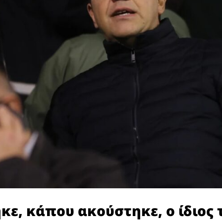
ε, κάπου ακούστηκε, ο ίδιος 