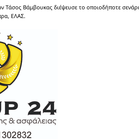
ν Τάσος Βάμβουκας διέψευσε το οποιοδήποτε σενάρι
πρα, ΕΛΑΣ.