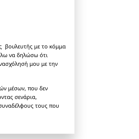
ος βουλευτής με το κόμμα
έλω να δηλώσω ότι
ενασχόλησή μου με την
ών μέσων, που δεν
ντας σενάρια,
 συναδέλφους τους που