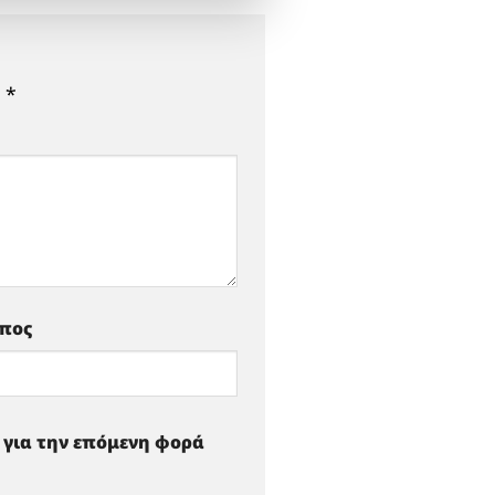
ε
*
οπος
ό για την επόμενη φορά