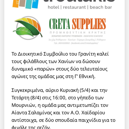
Το Διοικητικό Συμβούλιο του Γρανίτη καλεί
τους φιλάθλους των Χανίων να δώσουν
δυναμικό «παρών» στους δύο τελευταίους
αγώνες της ομάδας μας στη Γ’ Εθνική.
Συγκεκριμένα, αύριο Κυριακή (5/4) και την
Τετάρτη (8/4) στις 16:00, στο γήπεδο των
Μουρνιών, η ομάδα μας αντιμετωπίζει τον
Αίαντα Σαλαμίνας και τον Α.Ο. Χαϊδαρίου
αντίστοιχα, σε δύο σπουδαία παιχνίδια για το
φινάλε της σεζόν.