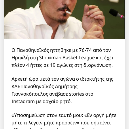
Ο Παναθηναϊκός ηττήθηκε με 76-74 από τον
Ηρακλή στη Stoiximan Basket League και έχει
πλέον 4 ήττες σε 19 αγώνες στη διοργάνωση.
Αρκετή ώρα μετά τον αγώνα ο ιδιοκτήτης της
ΚΑΕ Παναθηναϊκός Δημήτρης
Γιαννακόπουλος ανέβασε stories στο
Instagram με αρχαίο ρητό.
«Υποσημείωση στον εαυτό μου: «Εν οργή μήτε
μήτε τι λεγειν μήτε πράσσειν» που σημαίνει