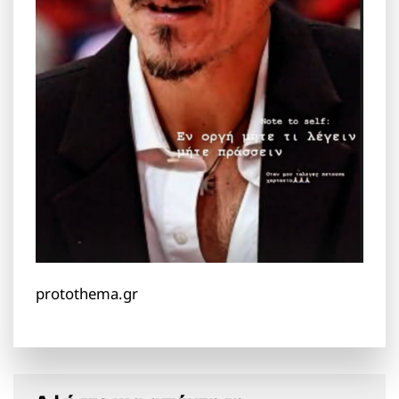
protothema.gr