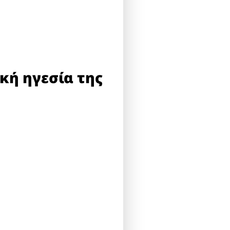
κή ηγεσία της