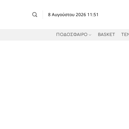
Μετάβαση
στο
8 Αυγούστου 2026 11:51
περιεχόμενο
ΠΟΔΟΣΦΑΙΡΟ
BASKET
TE