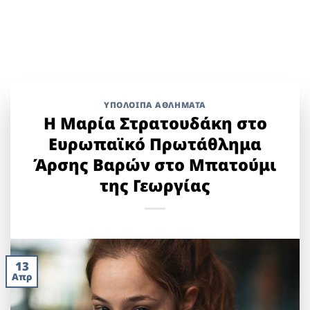
ΥΠΌΛΟΙΠΑ ΑΘΛΉΜΑΤΑ
Η Μαρία Στρατουδάκη στο
Ευρωπαϊκό Πρωτάθλημα
Άρσης Βαρών στο Μπατούμι
της Γεωργίας
13
Απρ