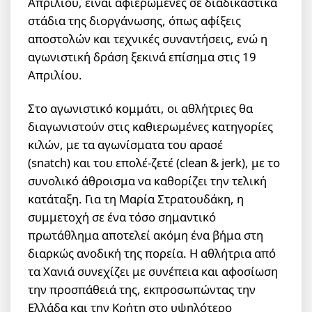
Απριλίου, είναι αφιερωμένες σε διαδικαστικά
στάδια της διοργάνωσης, όπως αφίξεις
αποστολών και τεχνικές συναντήσεις, ενώ η
αγωνιστική δράση ξεκινά επίσημα στις 19
Απριλίου.
Στο αγωνιστικό κομμάτι, οι αθλήτριες θα
διαγωνιστούν στις καθιερωμένες κατηγορίες
κιλών, με τα αγωνίσματα του αρασέ
(snatch) και του επολέ-ζετέ (clean & jerk), με το
συνολικό άθροισμα να καθορίζει την τελική
κατάταξη. Για τη Μαρία Στρατουδάκη, η
συμμετοχή σε ένα τόσο σημαντικό
πρωτάθλημα αποτελεί ακόμη ένα βήμα στη
διαρκώς ανοδική της πορεία. Η αθλήτρια από
τα Χανιά συνεχίζει με συνέπεια και αφοσίωση
την προσπάθειά της, εκπροσωπώντας την
Ελλάδα και την Κρήτη στο υψηλότερο