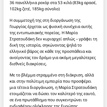
36 πανελλήνια ρεκόρ στα 53 κιλά (83kg αρασέ,
102kg ζετέ, 185kg σύνολο)
Η συμμετοχή της στη διοργάνωση της
Γεωργίας έρχεται ως φυσική συνέχεια αυτής
της εντυπωσιακής πορείας. Η Μαρία
Στρατουδάκη δεν κυριαρχεί απλώς – γράφει τη
δική της ιστορία, σηκώνοντας ψηλά το
ελληνικό βάρος σε κάθε της προσπάθεια και
ανοίγοντας τον δρόμο για ακόμη μεγαλύτερες
διεθνείς διακρίσεις.
Με το βλέμμα στραμμένο στη διάκριση, αλλά
και στην πολύτιμη εμπειρία που προσφέρει
μια τέτοια διοργάνωση, η Μαρία Στρατουδάκη
ετοιμάζεται να δώσει τον καλύτερό της εαυτό,
σε ένα πρωτάθλημα που συγκεντρώνει το
ενδιαφέρον ολόκληρης της Ευρώπης.