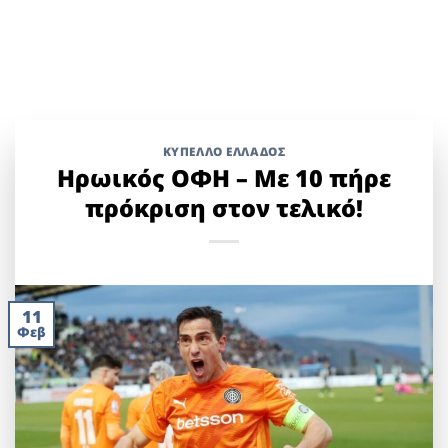
ΚΎΠΕΛΛΟ ΕΛΛΆΔΟΣ
Ηρωικός ΟΦΗ – Με 10 πήρε
πρόκριση στον τελικό!
11
Φεβ