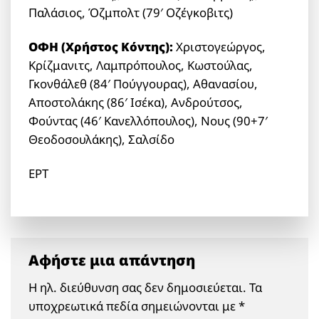
Παλάσιος, Όζμπολτ (79′ Οζέγκοβιτς)
ΟΦΗ (Χρήστος Κόντης):
Χριστογεώργος,
Κρίζμανιτς, Λαμπρόπουλος, Κωστούλας,
Γκονθάλεθ (84′ Πούγγουρας), Αθανασίου,
Αποστολάκης (86′ Ισέκα), Ανδρούτσος,
Φούντας (46′ Κανελλόπουλος), Νους (90+7′
Θεοδοσουλάκης), Σαλσίδο
ΕΡΤ
Αφήστε μια απάντηση
Η ηλ. διεύθυνση σας δεν δημοσιεύεται.
Τα
υποχρεωτικά πεδία σημειώνονται με
*