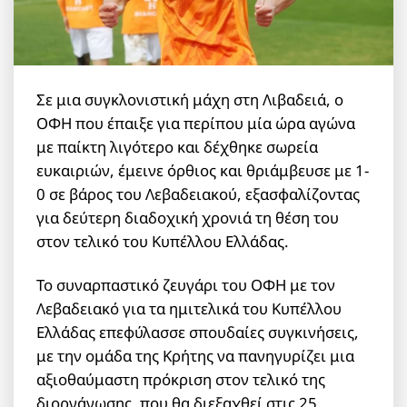
Σε μια συγκλονιστική μάχη στη Λιβαδειά, ο
ΟΦΗ που έπαιξε για περίπου μία ώρα αγώνα
με παίκτη λιγότερο και δέχθηκε σωρεία
ευκαιριών, έμεινε όρθιος και θριάμβευσε με 1-
0 σε βάρος του Λεβαδειακού, εξασφαλίζοντας
για δεύτερη διαδοχική χρονιά τη θέση του
στον τελικό του Κυπέλλου Ελλάδας.
Το συναρπαστικό ζευγάρι του ΟΦΗ με τον
Λεβαδειακό για τα ημιτελικά του Κυπέλλου
Ελλάδας επεφύλασσε σπουδαίες συγκινήσεις,
με την ομάδα της Κρήτης να πανηγυρίζει μια
αξιοθαύμαστη πρόκριση στον τελικό της
διοργάνωσης, που θα διεξαχθεί στις 25