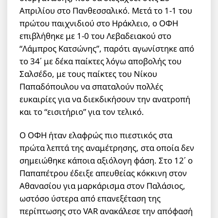
Απριλίου στο Πανθεσσαλικό. Μετά το 1-1 του
πρώτου παιχνιδιού στο Ηράκλειο, ο ΟΦΗ
επιβλήθηκε με 1-0 του Λεβαδειακού στο
“Λάμπρος Κατσώνης”, παρότι αγωνίστηκε από
το 34΄ με δέκα παίκτες λόγω αποβολής του
Σαλσέδο, με τους παίκτες του Νίκου
Παπαδόπουλου να σπαταλούν πολλές
ευκαιρίες για να διεκδικήσουν την ανατροπή
και το “εισιτήριο” για τον τελικό.
Ο ΟΦΗ ήταν ελαφρώς πιο πιεστικός στα
πρώτα λεπτά της αναμέτρησης, στα οποία δεν
σημειώθηκε κάποια αξιόλογη φάση. Στο 12΄ ο
Παπαπέτρου έδειξε απευθείας κόκκινη στον
Αθανασίου για μαρκάρισμα στον Παλάσιος,
ωστόσο ύστερα από επανεξέταση της
περίπτωσης στο VAR ανακάλεσε την απόφασή