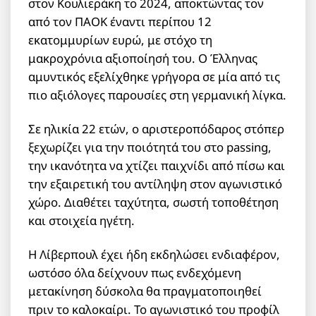
στον Κουλιεράκη το 2024, αποκτώντας τον
από τον ΠΑΟΚ έναντι περίπου 12
εκατομμυρίων ευρώ, με στόχο τη
μακροχρόνια αξιοποίησή του. Ο Έλληνας
αμυντικός εξελίχθηκε γρήγορα σε μία από τις
πιο αξιόλογες παρουσίες στη γερμανική λίγκα.
Σε ηλικία 22 ετών, ο αριστεροπόδαρος στόπερ
ξεχωρίζει για την ποιότητά του στο passing,
την ικανότητα να χτίζει παιχνίδι από πίσω και
την εξαιρετική του αντίληψη στον αγωνιστικό
χώρο. Διαθέτει ταχύτητα, σωστή τοποθέτηση
και στοιχεία ηγέτη.
Η Λίβερπουλ έχει ήδη εκδηλώσει ενδιαφέρον,
ωστόσο όλα δείχνουν πως ενδεχόμενη
μετακίνηση δύσκολα θα πραγματοποιηθεί
πριν το καλοκαίρι. Το αγωνιστικό του προφίλ