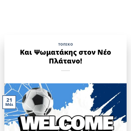
ΤΟΠΙΚΌ
Και Ψωματάκης στον Νέο
Πλάτανο!
21
Μάι