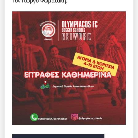
Τον Γιώργο Ψωματάκη.