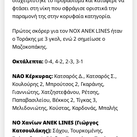
διαχειρίστηκε το προβάδισμα και κατάφερε να
φτάσει στη νίκη που σφράγισε οριστικά την
παραμονή της στην κορυφαία κατηγορία.
Πρώτος σκόρερ για τον ΝΟΧ ΑΝΕΚ LINES ήταν
ο Τοράκης με 3 γκολ, ενώ 2 σημείωσε ο
Μαζοκοπάκης.
Οκτάλεπτα:
0-4, 4-2, 2-3, 3-1
ΝΑΟ Κέρκυρας:
Κατσαρός Δ., Κατσαρός Σ.,
Κουλούρης 2, Μπρούτσος 2, Γκαράνης,
Γιαννιώτης, Χατζηστεφάνου, Ρέτσης,
Παπαβασιλείου, Βέκκος 2, Τίγκας 3,
Μελιδονιώτης, Κούστας, Καρδονάς, Μπαλής
ΝΟ Χανίων ΑΝΕΚ LINES (Γιώργος
Κατσουλάκης):
Σάχου, Τουρκομένης,