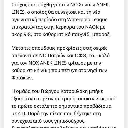
Στόχος επετεύχθη για τον ΝΟ Χανίων ΑΝΕΚ
LINES, ο οποίος θα συνεχίσει και τη νέα
αγωνιστική περίοδο στη Waterpolo League
επικρατώντας στην Κέρκυρα του ΝΑΟΚ με
σκορ 9-8, στο καθοριστικό παιχνίδι μπαράζ.
Μετά τις σπουδαίες προκρίσεις στις σειρές
απέναντι σε ΝΟ Πατρών και ΟΦΘ, το… καλό
για τον ΝΟΧ ΑΝΕΚ LINES τρίτωσε με την
καθοριστική νίκη που πέτυχε στο νησί των
Φαιάκων.
Η ομάδα του Γιώργου Κατσουλάκη μπήκε
εξαιρετικά στην αναμέτρηση, αποκτώντας από
το πρώτο οκτάλεπτο σημαντικό προβάδισμα
με 4-0. Παρά την πίεση που δέχτηκε στη
συνέχεια από τους γηπεδούχους,