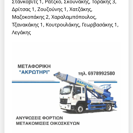
Στάνκοβιτς 1, Ράτζκο, Σκουνάκης, Τοράκης 3,
Δρίτσας 1, Ζουζούνης 1, Χατζάκης,
Μαζοκοπάκης 2, Χαραλαμπόπουλος,
Τζανακάκης 1, Κουτρουλάκης, Γεωρβασάκης 1,
Λεγάκης