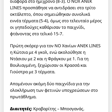
διαφορά στο ημίχρονο (8-3). Ο ΝΟΧ ANEK
LINES προσπάθησε να αντιδράσει στο τρίτο
οκτάλεπτο, όπου σημειώθηκαν συνολικά
εννέα τέρματα (5-4), όμως στο τελευταίο μέρος
οι γηπεδούχες καθάρισαν το παιχνίδι,
φτάνοντας στο τελικό 15-7.
Πρώτη σκόρερ για τον ΝΟ Χανίων ANEK LINES
η Κώτσια με 4 γκολ, ενώ ακολούθησε η
Ντάσιου με 2 και η Φράγκου με 1. Για τη
Βουλιαγμένη, ξεχώρισαν οι Κρασσά και
Γιούστρα με 3 τέρματα.
Απομένουν ακόμη δύο παιχνίδια για την
ολοκλήρωση των φετινών υποχρεώσεων στο
πρωτάθλημα.
Διαιτητές:
Κραβαρίτης – Μποσγανάς.