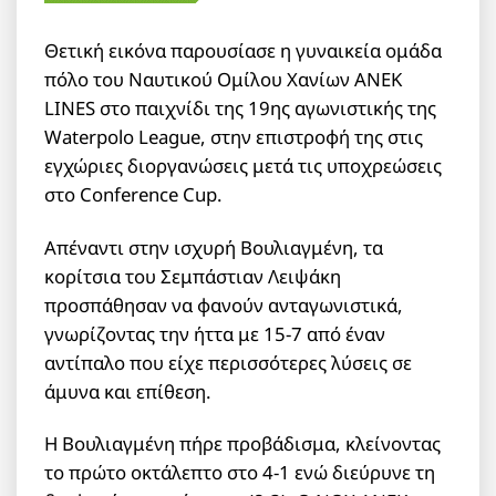
Θετική εικόνα παρουσίασε η γυναικεία ομάδα
πόλο του Ναυτικού Ομίλου Χανίων ANEK
LINES στο παιχνίδι της 19ης αγωνιστικής της
Waterpolo League, στην επιστροφή της στις
εγχώριες διοργανώσεις μετά τις υποχρεώσεις
στο Conference Cup.
Απέναντι στην ισχυρή Βουλιαγμένη, τα
κορίτσια του Σεμπάστιαν Λειψάκη
προσπάθησαν να φανούν ανταγωνιστικά,
γνωρίζοντας την ήττα με 15-7 από έναν
αντίπαλο που είχε περισσότερες λύσεις σε
άμυνα και επίθεση.
Η Βουλιαγμένη πήρε προβάδισμα, κλείνοντας
το πρώτο οκτάλεπτο στο 4-1 ενώ διεύρυνε τη