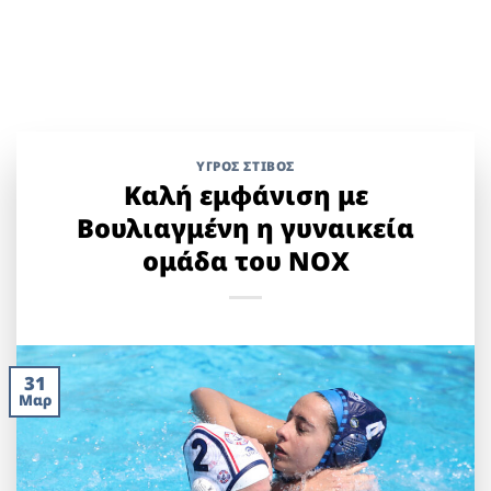
ΥΓΡΌΣ ΣΤΊΒΟΣ
Καλή εμφάνιση με
Βουλιαγμένη η γυναικεία
ομάδα του ΝΟΧ
31
Μαρ