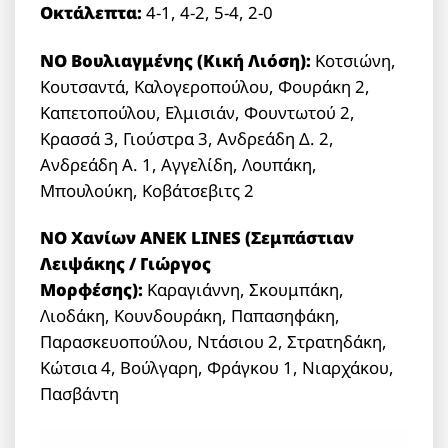
Οκτάλεπτα:
4-1, 4-2, 5-4, 2-0
ΝΟ Βουλιαγμένης (Κική Λιόση):
Κοτσιώνη,
Κουτσαντά, Καλογεροπούλου, Φουράκη 2,
Καπετοπούλου, Ελμισιάν, Φουντωτού 2,
Κρασσά 3, Γιούστρα 3, Ανδρεάδη Δ. 2,
Ανδρεάδη Α. 1, Αγγελίδη, Λουπάκη,
Μπουλούκη, Κοβάτσεβιτς 2
ΝΟ Χανίων ANEK LINES (Σεμπάστιαν
Λειψάκης / Γιώργος
Μορφέσης):
Καραγιάννη, Σκουμπάκη,
Λιοδάκη, Κουνδουράκη, Παπασηφάκη,
Παρασκευοπούλου, Ντάσιου 2, Στρατηδάκη,
Κώτσια 4, Βούλγαρη, Φράγκου 1, Νιαρχάκου,
Πασβάντη