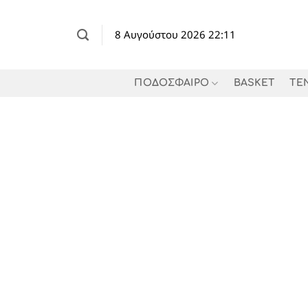
Μετάβαση
στο
8 Αυγούστου 2026 22:11
περιεχόμενο
ΠΟΔΟΣΦΑΙΡΟ
BASKET
TE