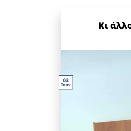
Κι άλλ
03
Ιούν