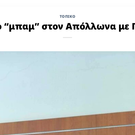
ΤΟΠΙΚΌ
ο “μπαμ” στον Απόλλωνα με 