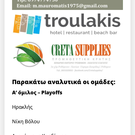
Παρακάτω αναλυτικά οι ομάδες:
Α’ όμιλος – Playoffs
Ηρακλής
Νίκη Βόλου