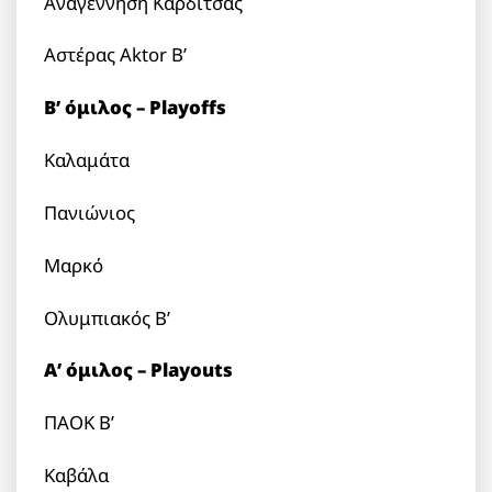
Αναγέννηση Καρδίτσας
Αστέρας Aktor Β’
Β’ όμιλος – Playoffs
Καλαμάτα
Πανιώνιος
Μαρκό
Ολυμπιακός Β’
Α’ όμιλος – Playouts
ΠΑΟΚ Β’
Καβάλα