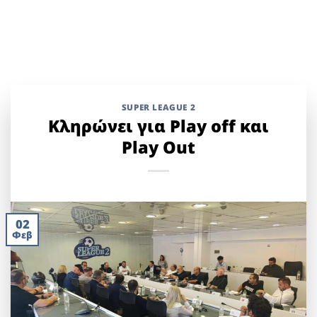
SUPER LEAGUE 2
Κληρώνει για Play off και
Play Out
02
Φεβ