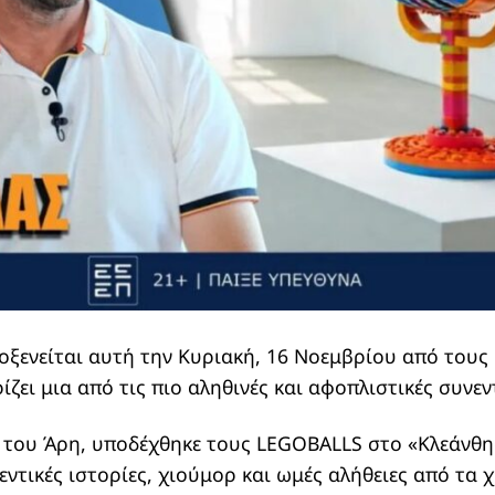
οξενείται αυτή την Κυριακή, 16 Νοεμβρίου από τους
ίζει μια από τις πιο αληθινές και αφοπλιστικές συνεν
του Άρη, υποδέχθηκε τους LEGOBALLS στο «Κλεάνθης
ντικές ιστορίες, χιούμορ και ωμές αλήθειες από τα 