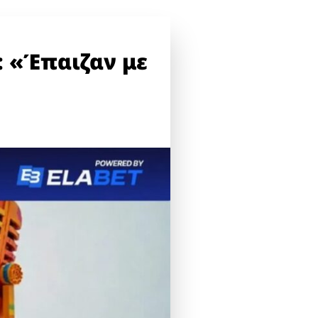
: «Έπαιζαν με