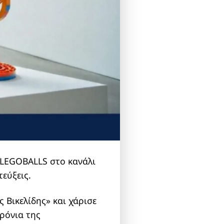
 LEGOBALLS στο κανάλι
τεύξεις.
 Βικελίδης» και χάρισε
χρόνια της