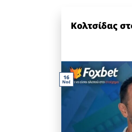
Κολτσίδας στ
16
Νοέ