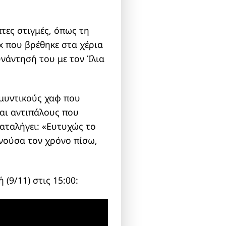
τες στιγμές, όπως τη
x που βρέθηκε στα χέρια
υνάντησή του με τον Ίλια
 αμυντικούς χαφ που
και αντιπάλους που
αταλήγει: «Ευτυχώς το
ρνούσα τον χρόνο πίσω,
(9/11) στις 15:00: