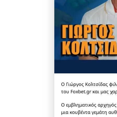
Ο Γιώργος Κολτσίδας φιλ
του Foxbet.gr και μας χαρ
Ο εμβληματικός αρχηγός 
μια κουβέντα γεμάτη αυθε