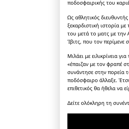
ποδοσφαιρικής του καρι
Ως αθλητικός διευθυντής
ξεκαρδιστική ιστορία με
του μετά το ματς με την 
Ίβιτς, που τον περίμενε 
Μιλάει με ειλικρίνεια γι
«έπαιζαν με τον φραπέ σ
συνάντησε στην πορεία τ
ποδόσφαιρο άλλαξε. Έτσι
επιθετικός θα ήθελα να εί
Δείτε ολόκληρη τη συνέντ