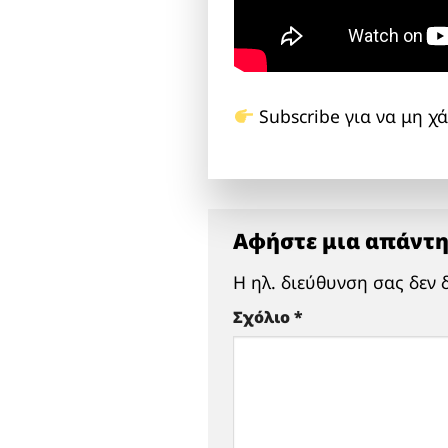
Subscribe για να μη χ
Αφήστε μια απάντ
Η ηλ. διεύθυνση σας δεν 
Σχόλιο
*