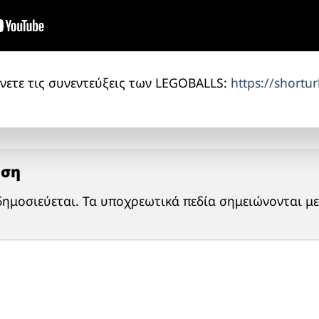
άνετε τις συνεντεύξεις των LEGOBALLS:
https://short
ηση
δημοσιεύεται.
Τα υποχρεωτικά πεδία σημειώνονται μ