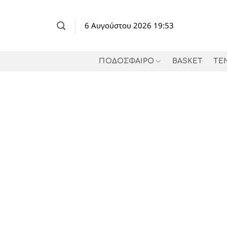
Μετάβαση
στο
6 Αυγούστου 2026 19:53
περιεχόμενο
ΠΟΔΟΣΦΑΙΡΟ
BASKET
TE