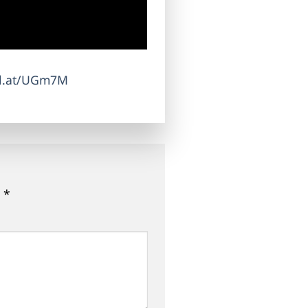
url.at/UGm7M
ε
*