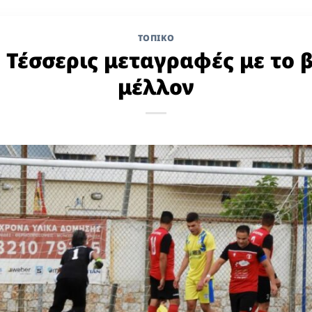
ΤΟΠΙΚΌ
 Τέσσερις μεταγραφές με το 
μέλλον