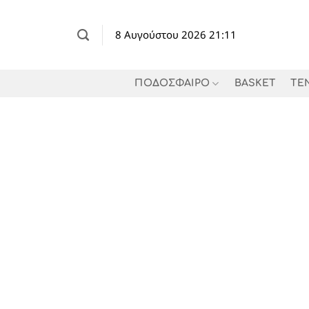
Μετάβαση
στο
8 Αυγούστου 2026 21:11
περιεχόμενο
ΠΟΔΟΣΦΑΙΡΟ
BASKET
TE