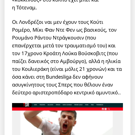
η Τότεναμ.
Οι Λονδρέζοι ναι μεν έχουν τους Κούτι
Ρομέρο, Μίκι Φαν Ντε Φεν ως βασικούς, τον
Ρουμάνο Ράντου Ντράγκουσιν (που
επανέρχεται μετά τον τραυματισμό του) και
τον 17χρονο Κροάτη Λούκα Βούσκοβιτς (που
παίζει δανεικός στο Αμβούργο), αλλά η ηλικία
του Κουλιεράκη (είναι μόλις 21 χρονών) και τα
όσα κάνει στη Bundesliga δεν αφήνουν
ασυγκίνητους τους Σπερς που θέλουν έναν
δεύτερο αριστεροπόδαρο κεντρικό αμυντικό..