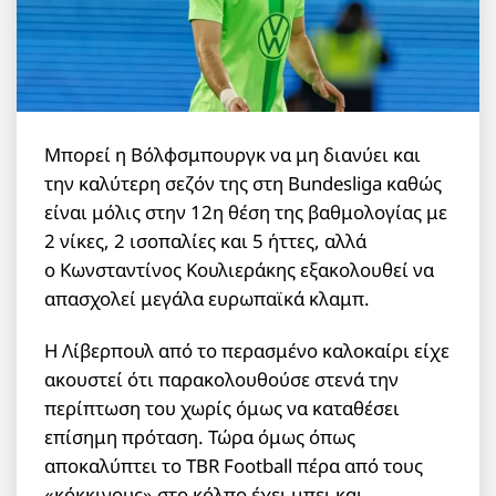
Μπορεί η Βόλφσμπουργκ να μη διανύει και
την καλύτερη σεζόν της στη Bundesliga καθώς
είναι μόλις στην 12η θέση της βαθμολογίας με
2 νίκες, 2 ισοπαλίες και 5 ήττες, αλλά
ο Κωνσταντίνος Κουλιεράκης εξακολουθεί να
απασχολεί μεγάλα ευρωπαϊκά κλαμπ.
Η Λίβερπουλ από το περασμένο καλοκαίρι είχε
ακουστεί ότι παρακολουθούσε στενά την
περίπτωση του χωρίς όμως να καταθέσει
επίσημη πρόταση. Τώρα όμως όπως
αποκαλύπτει το TBR Football πέρα από τους
«κόκκινους» στο κόλπο έχει μπει και