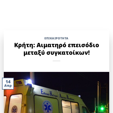
ΕΠΙΚΑΙΡΟΤΗΤΑ
Κρήτη: Αιματηρό επεισόδιο
μεταξύ συγκατοίκων!
14
Απρ