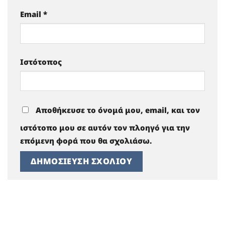
Email
*
Ιστότοπος
Αποθήκευσε το όνομά μου, email, και τον
ιστότοπο μου σε αυτόν τον πλοηγό για την
επόμενη φορά που θα σχολιάσω.