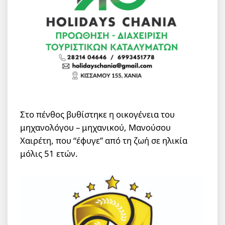
Στο πένθος βυθίστηκε η οικογένεια του
μηχανολόγου – μηχανικού, Μανούσου
Χαιρέτη, που “έφυγε” από τη ζωή σε ηλικία
μόλις 51 ετών.