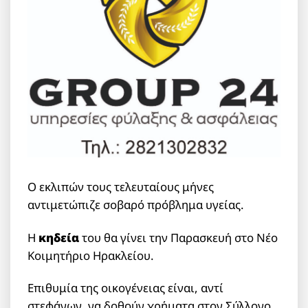
O εκλιπών τους τελευταίους μήνες
αντιμετώπιζε σοβαρό πρόβλημα υγείας.
Η
κηδεία
του θα γίνει την Παρασκευή στο Νέο
Κοιμητήριο Ηρακλείου.
Επιθυμία της οικογένειας είναι, αντί
στεφάνων, να δοθούν χρήματα στον Σύλλογο