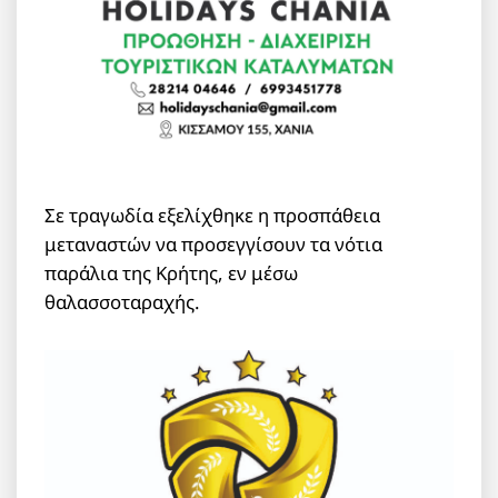
Σε τραγωδία εξελίχθηκε η προσπάθεια
μεταναστών να προσεγγίσουν τα νότια
παράλια της Κρήτης, εν μέσω
θαλασσοταραχής.