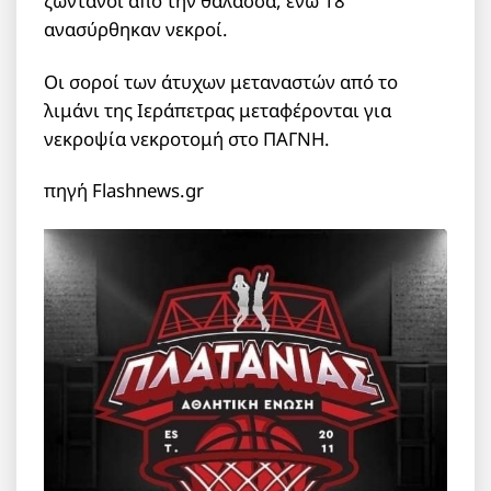
ζωντανοί από την θάλασσα, ενώ 18
ανασύρθηκαν νεκροί.
Οι σοροί των άτυχων μεταναστών από το
λιμάνι της Ιεράπετρας μεταφέρονται για
νεκροψία νεκροτομή στο ΠΑΓΝΗ.
πηγή Flashnews.gr