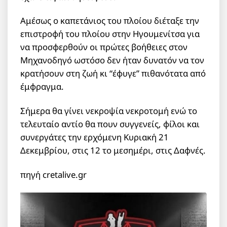
Αμέσως ο καπετάνιος του πλοίου διέταξε την
επιστροφή του πλοίου στην Ηγουμενίτσα για
να προσφερθούν οι πρώτες βοήθειες στον
Μηχανοδηγό ωστόσο δεν ήταν δυνατόν να τον
κρατήσουν στη ζωή κι “έφυγε” πιθανότατα από
έμφραγμα.
Σήμερα θα γίνει νεκροψία νεκροτομή ενώ το
τελευταίο αντίο θα πουν συγγενείς, φίλοι και
συνεργάτες την ερχόμενη Κυριακή 21
Δεκεμβρίου, στις 12 το μεσημέρι, στις Δαφνές.
πηγή cretalive.gr