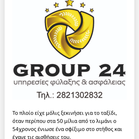
Το πλοίο είχε μόλις ξεκινήσει για το ταξίδι,
όταν περίπου στα 50 μίλια από το λιμάνι ο
54χρονος ένιωσε ένα σφίξιμο στο στήθος και
έχανε τις αισθήσεις του.