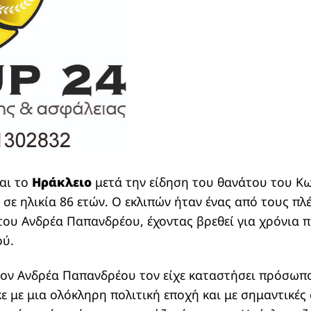
ται το
Ηράκλειο
μετά την είδηση του θανάτου του Κ
 σε ηλικία 86 ετών. Ο εκλιπών ήταν ένας από τους πλ
του Ανδρέα Παπανδρέου, έχοντας βρεθεί για χρόνια 
ύ.
τον Ανδρέα Παπανδρέου τον είχε καταστήσει πρόσωπ
ε με μια ολόκληρη πολιτική εποχή και με σημαντικές