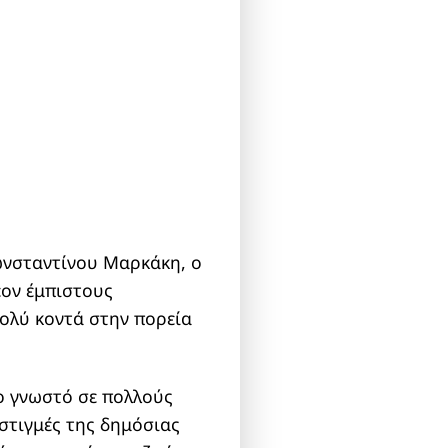
ωνσταντίνου Μαρκάκη, ο
έον έμπιστους
πολύ κοντά στην πορεία
ο γνωστό σε πολλούς
 στιγμές της δημόσιας