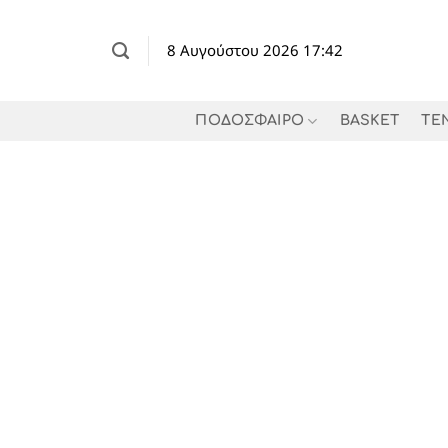
Μετάβαση
στο
8 Αυγούστου 2026 17:42
περιεχόμενο
ΠΟΔΟΣΦΑΙΡΟ
BASKET
TE