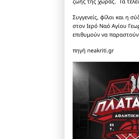
ζωής της χώρας. Τα τελε
Συγγενείς, φίλοι και η σ
στον Ιερό Ναό Αγίου Γεωρ
επιθυμούν να παραστούν
πηγή neakriti.gr