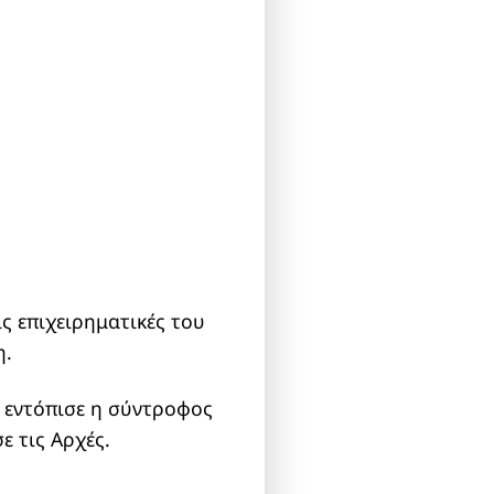
ς επιχειρηματικές του
η.
ν εντόπισε η σύντροφος
ε τις Αρχές.