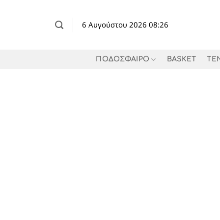
Μετάβαση
στο
6 Αυγούστου 2026 08:26
περιεχόμενο
ΠΟΔΟΣΦΑΙΡΟ
BASKET
TE