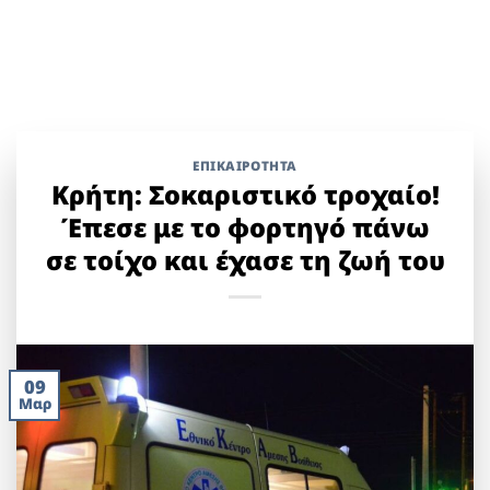
ΕΠΙΚΑΙΡΟΤΗΤΑ
Κρήτη: Σοκαριστικό τροχαίο!
Έπεσε με το φορτηγό πάνω
σε τοίχο και έχασε τη ζωή του
09
Μαρ