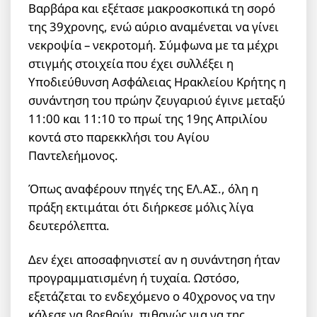
Βαρβάρα και εξέτασε μακροσκοπικά τη σορό
της 39χρονης, ενώ αύριο αναμένεται να γίνει
νεκροψία – νεκροτομή. Σύμφωνα με τα μέχρι
στιγμής στοιχεία που έχει συλλέξει η
Υποδιεύθυνση Ασφάλειας Ηρακλείου Κρήτης η
συνάντηση του πρώην ζευγαριού έγινε μεταξύ
11:00 και 11:10 το πρωί της 19ης Απριλίου
κοντά στο παρεκκλήσι του Αγίου
Παντελεήμονος.
Όπως αναφέρουν πηγές της ΕΛ.ΑΣ., όλη η
πράξη εκτιμάται ότι διήρκεσε μόλις λίγα
δευτερόλεπτα.
Δεν έχει αποσαφηνιστεί αν η συνάντηση ήταν
προγραμματισμένη ή τυχαία. Ωστόσο,
εξετάζεται το ενδεχόμενο ο 40χρονος να την
κάλεσε να βρεθούν, πιθανώς για να της