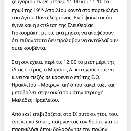
ζευγαριού έγινε μεταξύ 11:00 και 11:10 το
ης
πρωί της 19
Απριλίου κοντά στο παρεκκλήσι
του Αγίου Παντελεήμονος. Εκεί φαίνεται ότι
έγινε και η εκτέλεση της Ελευθερίας
Γιακουμάκη, με τις εκτιμήσεις να αναφέρουν
ότι πιθανότατα δεν πρόλαβαν να ανταλλάξουν
ούτε κουβέντα.
Στη συνέχεια, περί τις 12:00 το μεσημέρι της
ίδιας ημέρας, ο Μαρίνος Α. καταγράφεται να
κινείται πεζός σε καφενείο επί της Ε.Ο.
Ηρακλείου – Μοιρών, απ’ όπου καλεί ταξί και
μεταβαίνει στην οικία του στην περιοχή
Μαλάδες Ηρακλείου.
Από εκεί επιβιβάζεται στο ΙΧ αυτοκίνητου του,
ένα λευκό Smart, παίρνοντας τον δρόμο για το
παρεκκλήσι όπου δολοφόνησε την πρώην