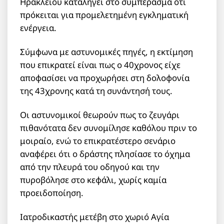
Ηρακλείου καταλήγει στο συμπέρασμα ότι
πρόκειται για προμελετημένη εγκληματική
ενέργεια.
Σύμφωνα με αστυνομικές πηγές, η εκτίμηση
που επικρατεί είναι πως ο 40χρονος είχε
αποφασίσει να προχωρήσει στη δολοφονία
της 43χρονης κατά τη συνάντησή τους.
Οι αστυνομικοί θεωρούν πως το ζευγάρι
πιθανότατα δεν συνομίλησε καθόλου πριν το
μοιραίο, ενώ το επικρατέστερο σενάριο
αναφέρει ότι ο δράστης πλησίασε το όχημα
από την πλευρά του οδηγού και την
πυροβόλησε στο κεφάλι, χωρίς καμία
προειδοποίηση.
Ιατροδικαστής μετέβη στο χωριό Αγία