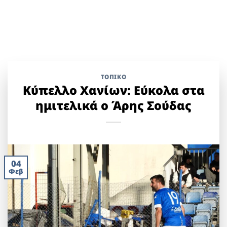
ΤΟΠΙΚΌ
Κύπελλο Χανίων: Εύκολα στα
ημιτελικά ο Άρης Σούδας
04
Φεβ