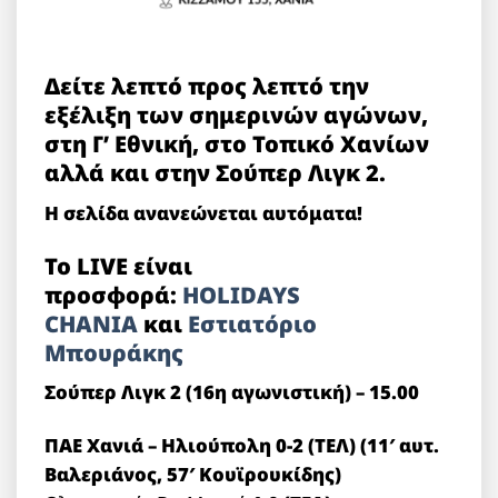
Δείτε λεπτό προς λεπτό την
εξέλιξη των σημερινών αγώνων,
στη Γ’ Εθνική, στο Τοπικό Χανίων
αλλά και στην Σούπερ Λιγκ 2.
Η σελίδα ανανεώνεται αυτόματα!
Το LIVE είναι
προσφορά:
HOLIDAYS
CHANIA
και
Εστιατόριο
Μπουράκης
Σούπερ Λιγκ 2 (16η αγωνιστική) – 15.00
ΠΑΕ Χανιά – Ηλιούπολη 0-2 (TEΛ) (11′ αυτ.
Βαλεριάνος, 57′ Κουϊρουκίδης)