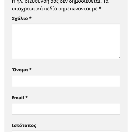
Η ηλ. διεύθυνση σας δεν δημοσιεύεται.
Τα
υποχρεωτικά πεδία σημειώνονται με
*
Σχόλιο
*
Όνομα
*
Email
*
Ιστότοπος