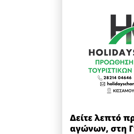
Δείτε λεπτό π
αγώνων, στη Γ