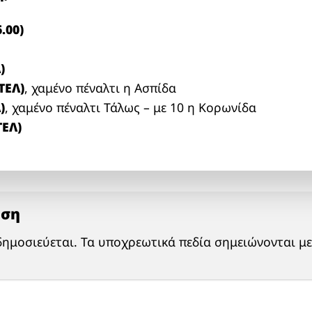
.00)
)
(TEΛ)
, χαμένο πέναλτι η Ασπίδα
)
, χαμένο πέναλτι Τάλως – με 10 η Κορωνίδα
ΤΕΛ)
ηση
δημοσιεύεται.
Τα υποχρεωτικά πεδία σημειώνονται μ