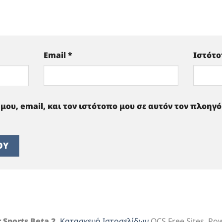
Email
*
Ιστότ
μου, email, και τον ιστότοπο μου σε αυτόν τον πλοηγ
 Sports Beta 2.
Κατασκευή Ιστοσελίδων
OCS Free Sites. Po