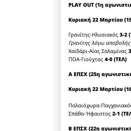
PLAY OUT (1η αγωνιστι
Κυριακή 22 Μαρτίου (15
Γρανίτης-Ηλυσιακός
3-2 
Γρανίτης λόγω αποβολή
Χαϊδάρι-Αίας Σαλαμίνας
3
ΠΟΑ-Γιούχτας
4-0 (ΤΕΛ)
Α ΕΠΣΧ (25η αγωνιστικ
Κυριακή 22 Μαρτίου (16
Παλαιόχωρα-Παγχανιακ
Σπάθα-Ήφαιστος
2-1 (TE
Β ΕΠΣΧ (22η αγωνιστικ