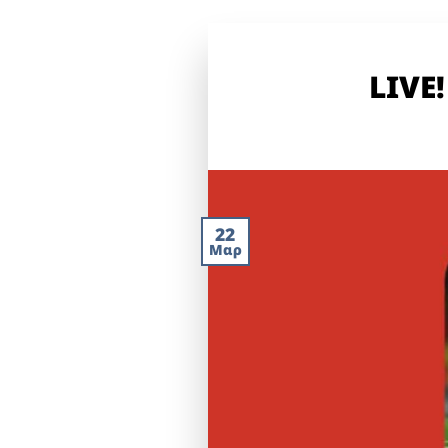
LIVE!
22
Μαρ