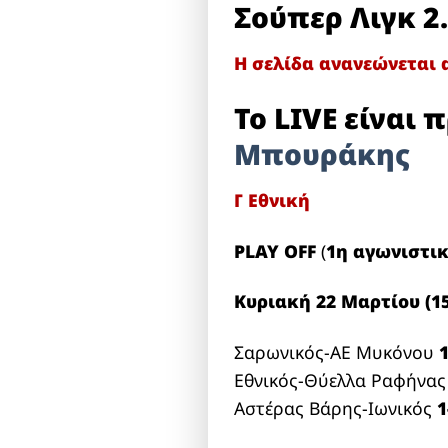
Σούπερ Λιγκ 2
Η σελίδα ανανεώνεται 
Το LIVE είναι
Μπουράκης
Γ Εθνική
PLAY OFF
(
1η αγωνιστικ
Κυριακή 22 Μαρτίου (15
Σαρωνικός-ΑΕ Μυκόνου
1
Εθνικός-Θύελλα Ραφήνα
Αστέρας Βάρης-Ιωνικός
1