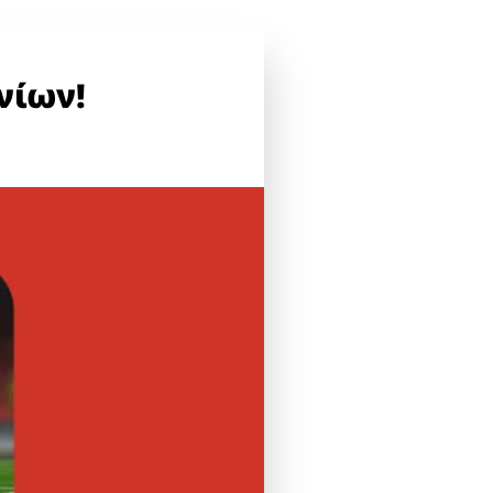
ανίων!