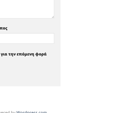
οπος
ό για την επόμενη φορά
wered by
Wordpress.com