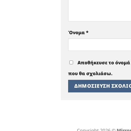
Όνομα
*
Αποθήκευσε το όνομά 
που θα σχολιάσω.
Copyright 2026 ©
Mirror