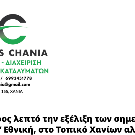
ρος λεπτό την εξέλιξη των σημ
’ Εθνική, στο Τοπικό Χανίων α