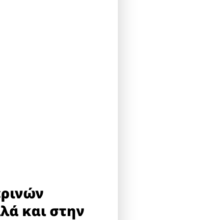
ερινών
λλά και στην