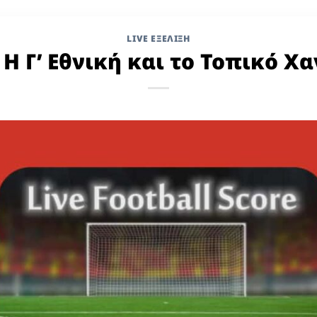
LIVE ΕΞΈΛΙΞΗ
 Η Γ’ Εθνική και το Τοπικό Χ