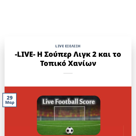
LIVE ΕΞΈΛΙΞΗ
-LIVE- Η Σούπερ Λιγκ 2 και το
Τοπικό Χανίων
29
Μαρ