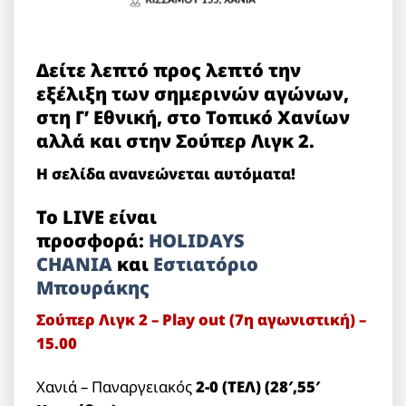
Δείτε λεπτό προς λεπτό την
εξέλιξη των σημερινών αγώνων,
στη Γ’ Εθνική, στο Τοπικό Χανίων
αλλά και στην Σούπερ Λιγκ 2.
Η σελίδα ανανεώνεται αυτόματα!
Το LIVE είναι
προσφορά:
HOLIDAYS
CHANIA
και
Εστιατόριο
Μπουράκης
Σούπερ Λιγκ 2 – Play out (7η αγωνιστική) –
15.00
Χανιά – Παναργειακός
2-0 (ΤΕΛ) (28′,55′