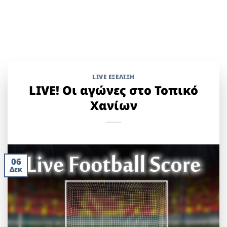
LIVE ΕΞΈΛΙΞΗ
LIVE! Οι αγώνες στο Τοπικό
Χανίων
06
Δεκ