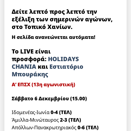
Δείτε λεπτό προς λεπτό την
εξέλιξη των σημερινών αγώνων,
στο Τοπικό Χανίων.
Η σελίδα ανανεώνεται αυτόματα!
Το LIVE είναι
προσφορά:
HOLIDAYS
CHANIA
και
Εστιατόριο
Μπουράκης
Α’ ΕΠΣΧ (13η αγωνιστική)
Σάββατο 6 Δεκεμβρίου (15.00)
Ιδομενέας-Ιωνία
0-4 (TEΛ)
Άμιλλα-Μινώταυρος
2-3 (ΤΕΛ)
Απόλλων-Πανακρωτηριακός
0-6 (ΤΕΛ)