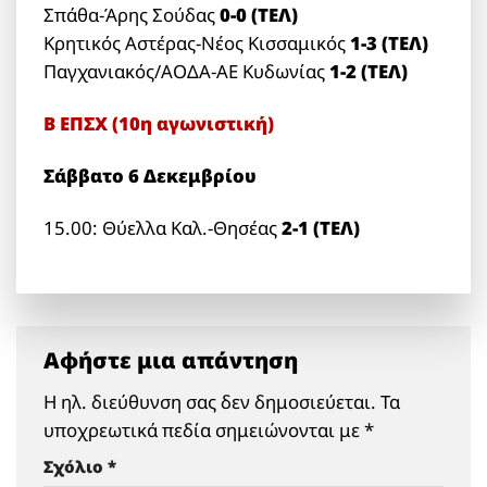
Σπάθα-Άρης Σούδας
0-0 (ΤΕΛ)
Κρητικός Αστέρας-Νέος Κισσαμικός
1-3 (TEΛ)
Παγχανιακός/ΑΟΔΑ-ΑΕ Κυδωνίας
1-2 (ΤΕΛ)
Β ΕΠΣΧ (10η αγωνιστική)
Σάββατο 6 Δεκεμβρίου
15.00: Θύελλα Καλ.-Θησέας
2-1 (ΤΕΛ)
Αφήστε μια απάντηση
Η ηλ. διεύθυνση σας δεν δημοσιεύεται.
Τα
υποχρεωτικά πεδία σημειώνονται με
*
Σχόλιο
*