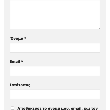
Όνομα
*
Email
*
Ιστότοπος
Αποθήκευσε το όνομά μου, email, και τον