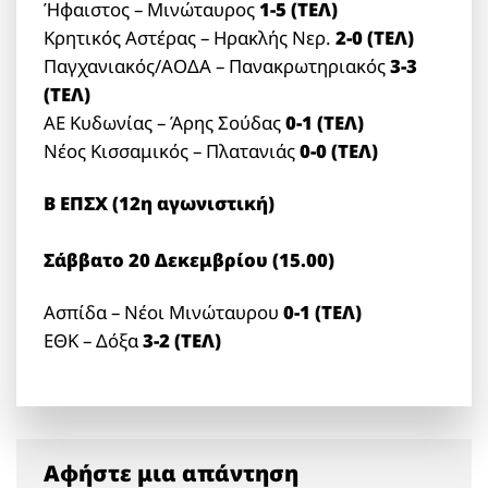
Ήφαιστος – Μινώταυρος
1-5 (ΤΕΛ)
Κρητικός Αστέρας – Ηρακλής Νερ.
2-0 (ΤΕΛ)
Παγχανιακός/ΑΟΔΑ – Πανακρωτηριακός
3-3
(ΤΕΛ)
ΑΕ Κυδωνίας – Άρης Σούδας
0-1 (ΤΕΛ)
Νέος Κισσαμικός – Πλατανιάς
0-0 (ΤΕΛ)
Β ΕΠΣΧ (12η αγωνιστική)
Σάββατο 20 Δεκεμβρίου (15.00)
Ασπίδα – Νέοι Μινώταυρου
0-1 (ΤΕΛ)
ΕΘΚ – Δόξα
3-2 (ΤΕΛ)
Αφήστε μια απάντηση